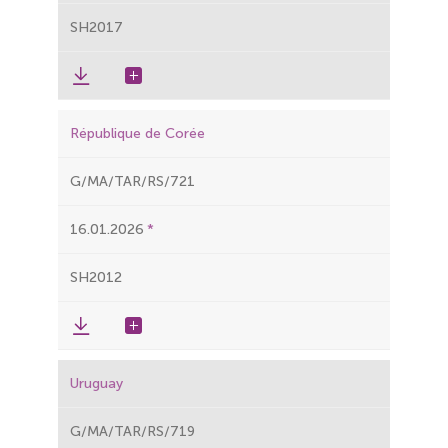
SH2017
République de Corée
G/MA/TAR/RS/721
16.01.2026
SH2012
Uruguay
G/MA/TAR/RS/719