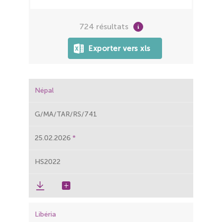
724 résultats
Exporter vers xls
Népal
G/MA/TAR/RS/741
25.02.2026
HS2022
Libéria