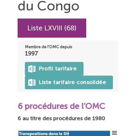
du Congo
Liste LXVIII (68)
Membre de l'OMC depuis
1997
Profil tarifaire
Liste tarifaire consolidée
6 procédures de l'OMC
6 au titre des procédures de 1980
Transpositions dans le SH
Transpositions dans le SH