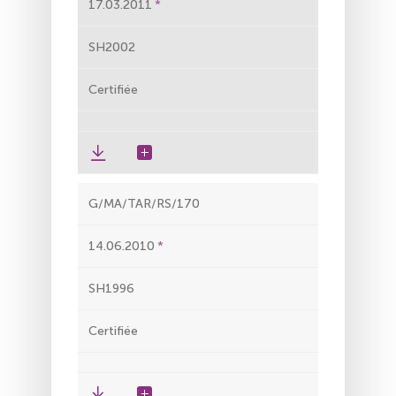
17.03.2011
SH2002
Certifiée
G/MA/TAR/RS/170
14.06.2010
SH1996
Certifiée