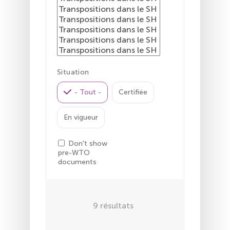
Situation
- Tout -
Certifiée
En vigueur
Don't show
pre-WTO
documents
9
résultats