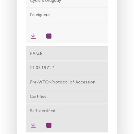
Cycle d'Uruguay
En vigueur
PA/ZR
11.08.1971
Pre-WTO>Protocol of Accession
Certifiée
Self-certified