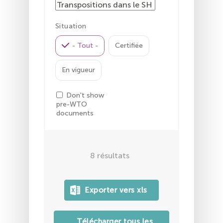
Situation
- Tout -
Certifiée
En vigueur
Don't show
pre-WTO
documents
8
résultats
Télécharger tous les