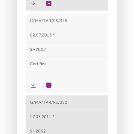
G/MA/TAR/RS/316
02.07.2013
SH2007
Certifiée
G/MA/TAR/RS/250
17.03.2011
SH2002