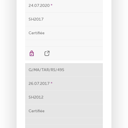
24.07.2020
SH2017
Certifiée
G/MA/TAR/RS/495
26.07.2017
SH2012
Certifiée