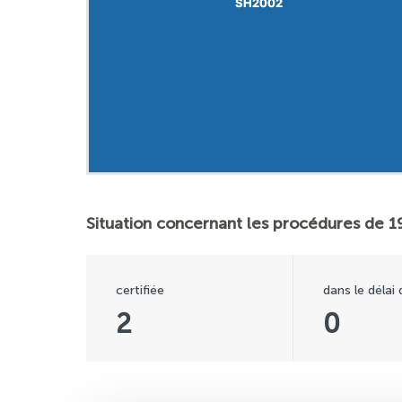
SH2002
SH2002
Situation concernant les procédures de 
certifiée
dans le délai
2
0