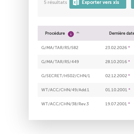
5
résultats
Procédure
Dernière dat
G/MA/TAR/RS/582
23.02.2026
G/MA/TAR/RS/449
28.10.2016
G/SECRET/HS02/CHN/1
02.12.2002
WT/ACC/CHN/49/Add.1
01.10.2001
WT/ACC/CHN/38/Rev.3
19.07.2001