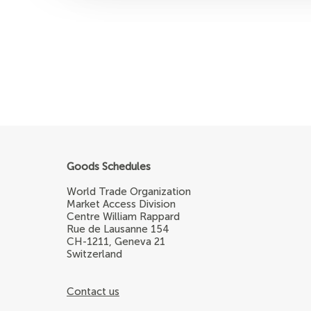
Goods Schedules
World Trade Organization
Market Access Division
Centre William Rappard
Rue de Lausanne 154
CH-1211, Geneva 21
Switzerland
Contact us