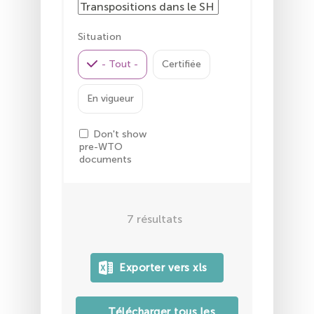
Situation
- Tout -
Certifiée
En vigueur
Don't show
pre-WTO
documents
7
résultats
Télécharger tous les