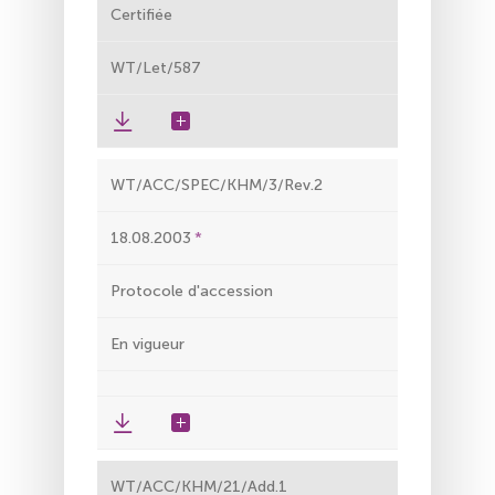
Certifiée
WT/Let/587
WT/ACC/SPEC/KHM/3/Rev.2
18.08.2003
Protocole d'accession
En vigueur
WT/ACC/KHM/21/Add.1