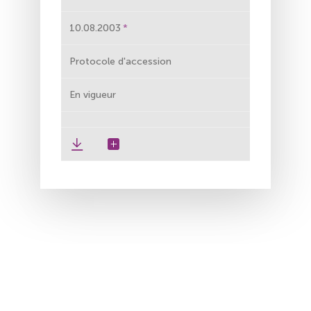
10.08.2003
Protocole d'accession
En vigueur