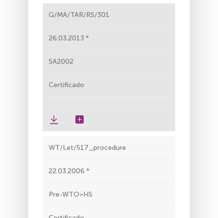
G/MA/TAR/RS/301
26.03.2013
SA2002
Certificado
WT/Let/517_procedure
22.03.2006
Pre-WTO>HS
Certificado