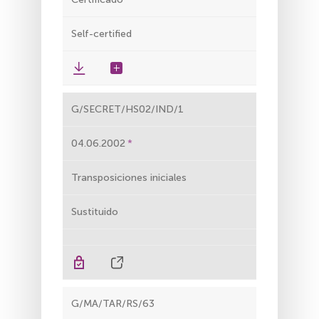
Self-certified
G/SECRET/HS02/IND/1
04.06.2002
Transposiciones iniciales
Sustituido
G/MA/TAR/RS/63