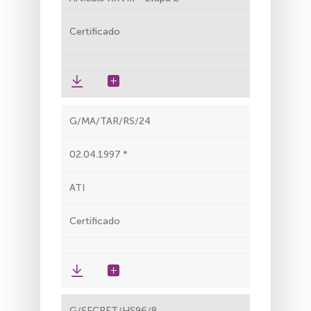
Certificado
G/MA/TAR/RS/24
02.04.1997
ATI
Certificado
G/SECRET/HS96/8