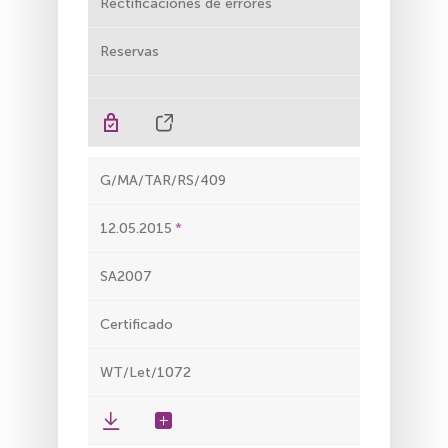
Rectificaciones de errores
Reservas
G/MA/TAR/RS/409
12.05.2015
SA2007
Certificado
WT/Let/1072