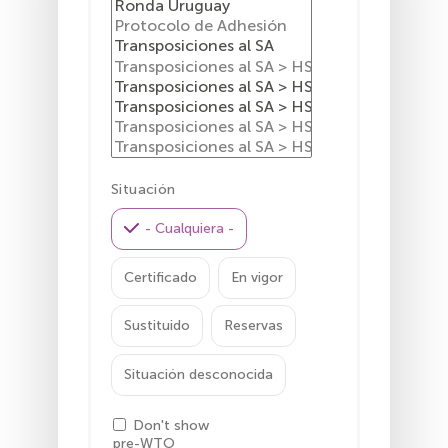
Situación
- Cualquiera -
Certificado
En vigor
Sustituido
Reservas
Situación desconocida
Don't show
pre-WTO