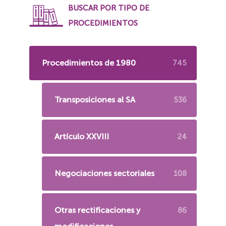
BUSCAR POR TIPO DE
PROCEDIMIENTOS
Procedimientos de 1980
745
Transposiciones al SA
536
Artículo XXVIII
24
Negociaciones sectoriales
108
Otras rectificaciones y
86