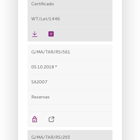
Certificado
WT/Let/1446
G/MA/TAR/RS/561
05.10.2018
SA2007
Reservas
G/MA/TAR/RS/293