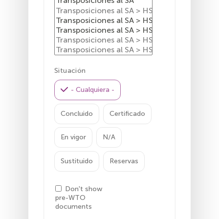
Situación
- Cualquiera -
Concluido
Certificado
En vigor
N/A
Sustituido
Reservas
Don't show
pre-WTO
documents