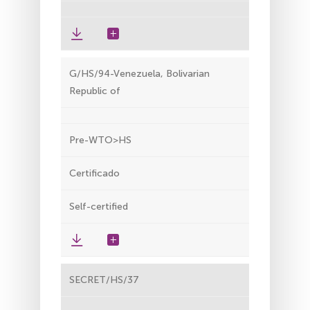
G/HS/94-Venezuela, Bolivarian
Republic of
Pre-WTO>HS
Certificado
Self-certified
SECRET/HS/37