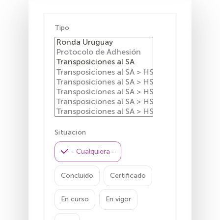
Tipo
Situación
- Cualquiera -
Concluido
Certificado
En curso
En vigor