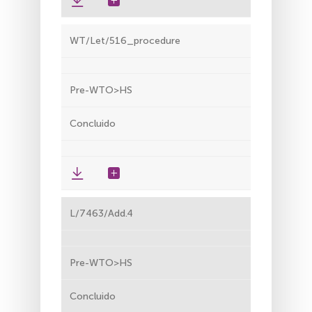
WT/Let/516_procedure
Pre-WTO>HS
Concluido
L/7463/Add.4
Pre-WTO>HS
Concluido