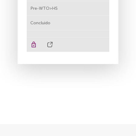
Pre-WTO>HS
Concluido