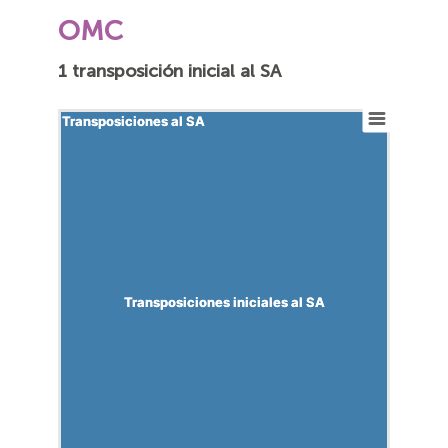
OMC
1 transposición inicial al SA
Transposiciones al SA
Transposiciones al SA
Transposiciones iniciales al SA
Transposiciones iniciales al SA