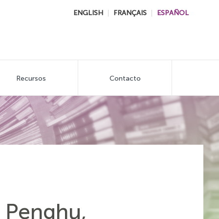
ENGLISH
FRANÇAIS
ESPAÑOL
Recursos
Contacto
, Penghu,