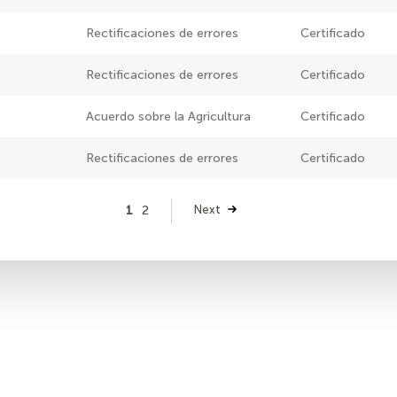
Rectificaciones de errores
Certificado
Rectificaciones de errores
Certificado
Acuerdo sobre la Agricultura
Certificado
Rectificaciones de errores
Certificado
Página
1
Página
2
Siguiente
Next
página