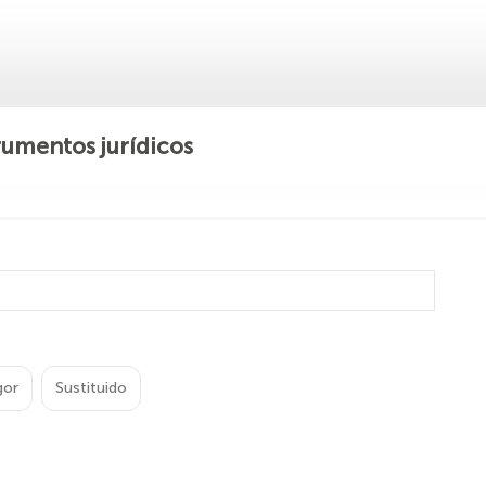
rumentos jurídicos
gor
Sustituido