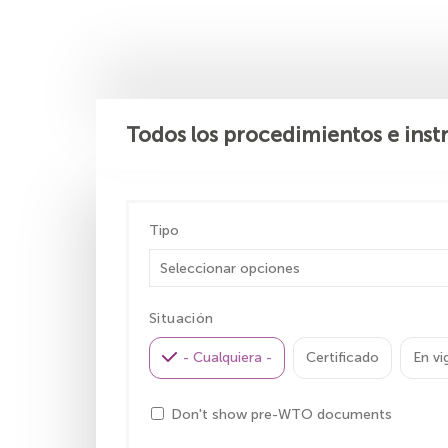
Todos los procedimientos e inst
Tipo
Situación
- Cualquiera -
Certificado
En vi
Don't show pre-WTO documents