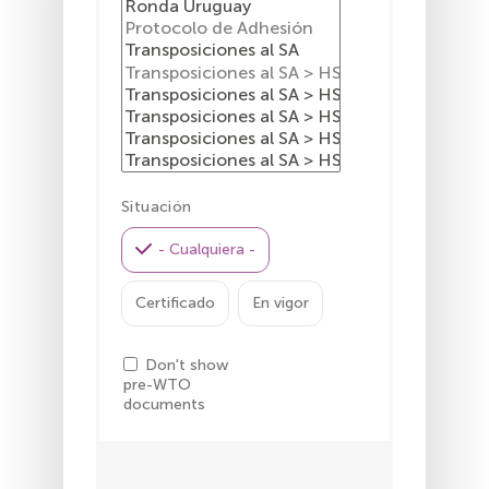
Situación
- Cualquiera -
Certificado
En vigor
Don't show
pre-WTO
documents