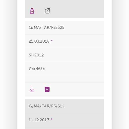
G/MA/TAR/RS/525
21.03.2018
SH2012
Certifiée
G/MA/TAR/RS/511
11.12.2017