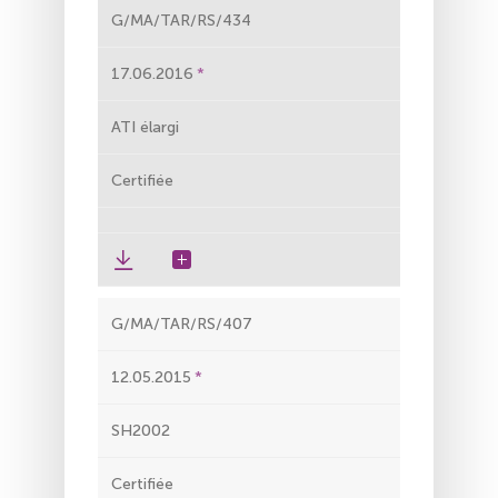
G/MA/TAR/RS/434
17.06.2016
ATI élargi
Certifiée
G/MA/TAR/RS/407
12.05.2015
SH2002
Certifiée