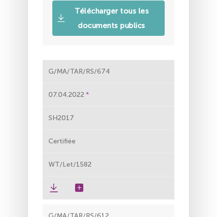
Télécharger tous les
documents publics
G/MA/TAR/RS/674
07.04.2022
SH2017
Certifiée
WT/Let/1582
G/MA/TAR/RS/612