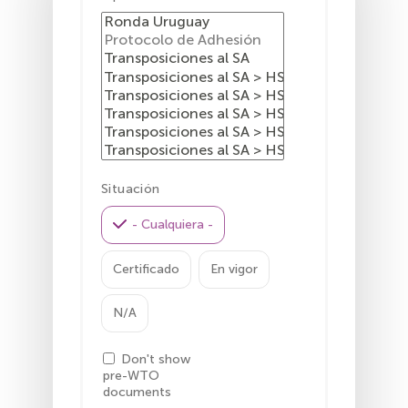
Situación
- Cualquiera -
Certificado
En vigor
N/A
Don't show
pre-WTO
documents