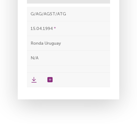
G/AG/AGST/ATG
15.04.1994
Ronda Uruguay
N/A