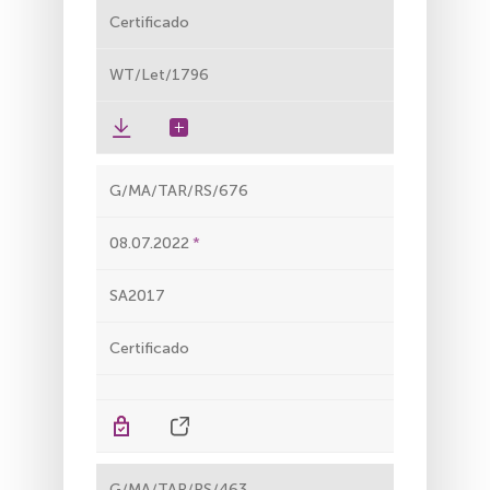
Certificado
WT/Let/1796
G/MA/TAR/RS/676
08.07.2022
SA2017
Certificado
G/MA/TAR/RS/463