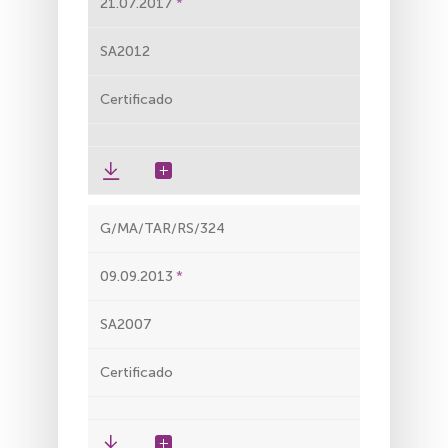
21.07.2017
SA2012
Certificado
G/MA/TAR/RS/324
09.09.2013
SA2007
Certificado