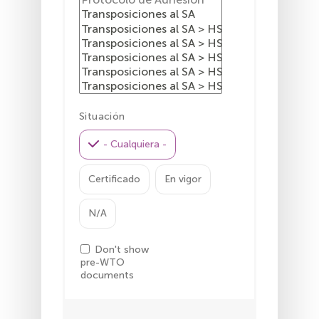
Situación
- Cualquiera -
Certificado
En vigor
N/A
Don't show
pre-WTO
documents