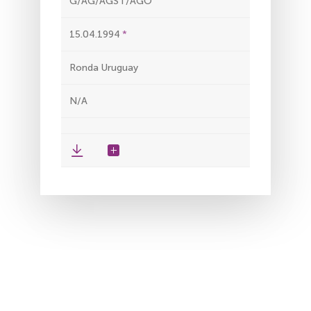
G/AG/AGST/AGO
15.04.1994
Ronda Uruguay
N/A