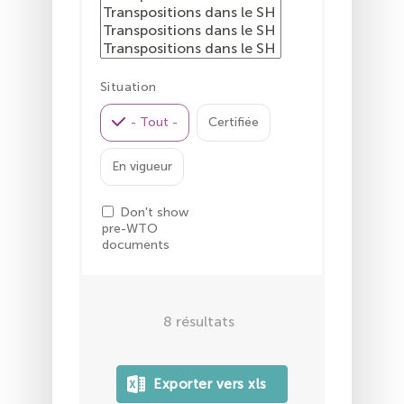
Situation
- Tout -
Certifiée
En vigueur
Don't show
pre-WTO
documents
8
résultats