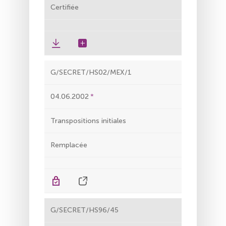
Certifiée
G/SECRET/HS02/MEX/1
04.06.2002
Transpositions initiales
Remplacée
G/SECRET/HS96/45