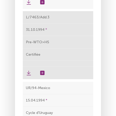
L/7463/Add.3
31.10.1994
Pre-WTO>HS
Certifiée
UR/94-Mexico
15.04.1994
Cycle d'Uruguay