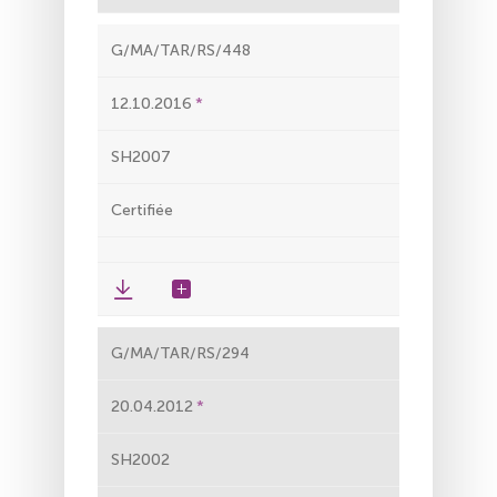
G/MA/TAR/RS/448
12.10.2016
SH2007
Certifiée
G/MA/TAR/RS/294
20.04.2012
SH2002