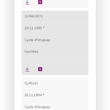
G/MA/SP/1
24.11.1995
Cycle d'Uruguay
Certifiée
G/RS/21
25.11.1994
Cycle d'Uruguay