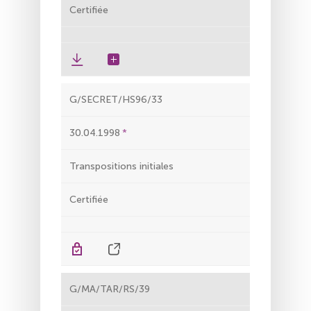
Certifiée
G/SECRET/HS96/33
30.04.1998
Transpositions initiales
Certifiée
G/MA/TAR/RS/39