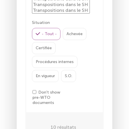
Situation
- Tout -
Achevée
Certifiée
Procédures internes
En vigueur
S.O.
Don't show
pre-WTO
documents
10
résultats