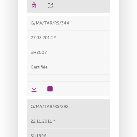
G/MA/TAR/RS/344
27.03.2014
SH2007
Certifiée
G/MA/TAR/RS/292
22.11.2011
SH1996