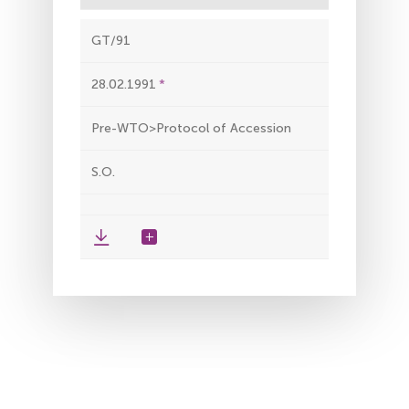
GT/91
28.02.1991
Pre-WTO>Protocol of Accession
S.O.