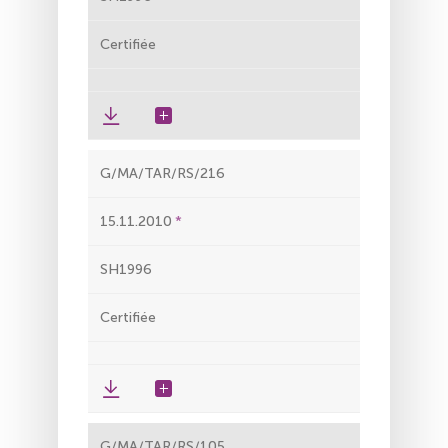
Certifiée
G/MA/TAR/RS/216
15.11.2010
SH1996
Certifiée
G/MA/TAR/RS/105