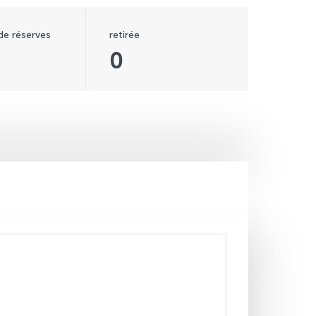
 de réserves
retirée
0