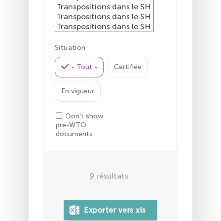
Situation
- Tout -
Certifiée
En vigueur
Don't show
pre-WTO
documents
9
résultats