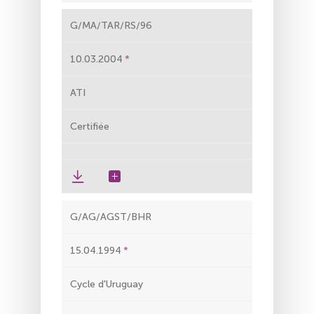
G/MA/TAR/RS/96
10.03.2004
ATI
Certifiée
G/AG/AGST/BHR
15.04.1994
Cycle d'Uruguay