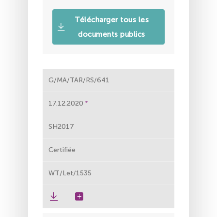
Télécharger tous les
documents publics
G/MA/TAR/RS/641
17.12.2020
SH2017
Certifiée
WT/Let/1535