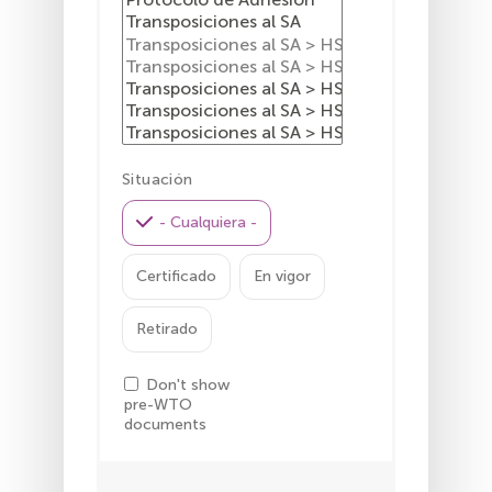
Situación
- Cualquiera -
Certificado
En vigor
Retirado
Don't show
pre-WTO
documents