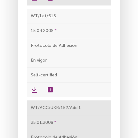
WT/Let/615
15.04.2008
Protocolo de Adhesión
En vigor
Self-certified
WT/ACC/UKR/152/Add.1
25.01.2008
Protocolo de Adhesión