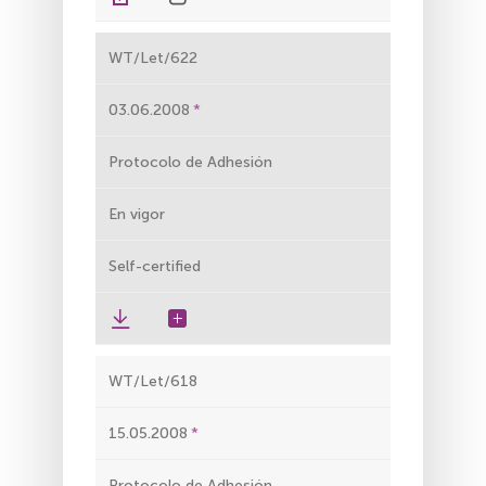
WT/Let/622
03.06.2008
Protocolo de Adhesión
En vigor
Self-certified
WT/Let/618
15.05.2008
Protocolo de Adhesión