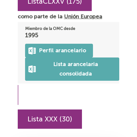
ListaCLXXV (175)
como parte de la
Unión Europea
Miembro de la OMC desde
1995
Perfil arancelario
Lista arancelaria
consolidada
Lista XXX (30)