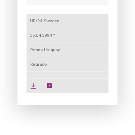
UR/94-Sweden
15.04.1994
Ronda Uruguay
Retirado