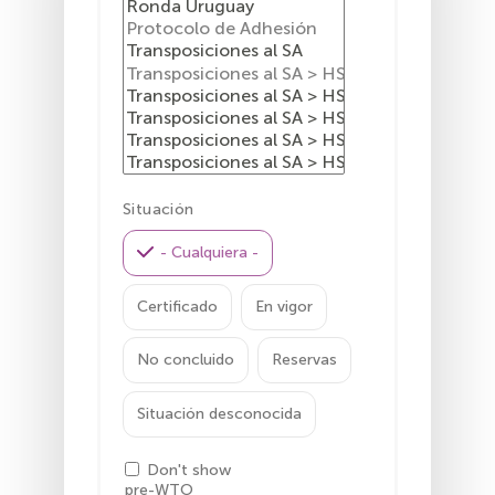
Situación
- Cualquiera -
Certificado
En vigor
No concluido
Reservas
Situación desconocida
Don't show
pre-WTO