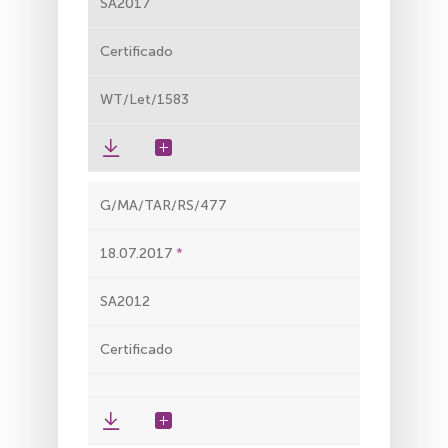
SA2017
Certificado
WT/Let/1583
G/MA/TAR/RS/477
18.07.2017
SA2012
Certificado