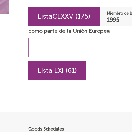
Miembro de l
ListaCLXXV (175)
1995
como parte de la
Unión Europea
Lista LXI (61)
Goods Schedules