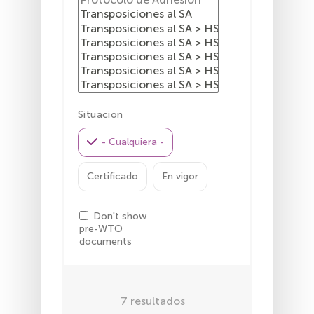
Situación
- Cualquiera -
Certificado
En vigor
Don't show
pre-WTO
documents
7
resultados