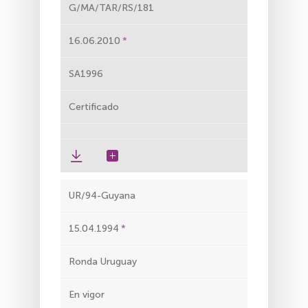
G/MA/TAR/RS/181
16.06.2010
SA1996
Certificado
UR/94-Guyana
15.04.1994
Ronda Uruguay
En vigor