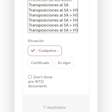
Situación
- Cualquiera -
Certificado
En vigor
Don't show
pre-WTO
documents
7
resultados