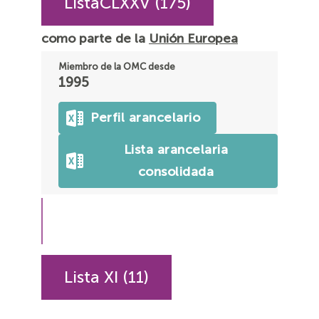
ListaCLXXV (175)
como parte de la
Unión Europea
Miembro de la OMC desde
1995
Perfil arancelario
Lista arancelaria
consolidada
Lista XI (11)