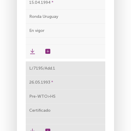
15.04.1994
Ronda Uruguay
En vigor
L/7195/Add.1
26.05.1993
Pre-WTO>HS
Certificado