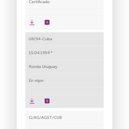
Certificado
UR/94-Cuba
15.04.1994
Ronda Uruguay
En vigor
G/AG/AGST/CUB