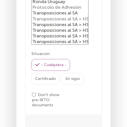
Situación
- Cualquiera -
Certificado
En vigor
Don't show
pre-WTO
documents