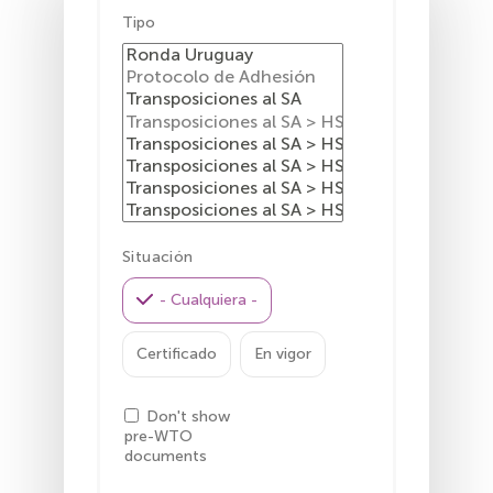
Tipo
Situación
- Cualquiera -
Certificado
En vigor
Don't show
pre-WTO
documents