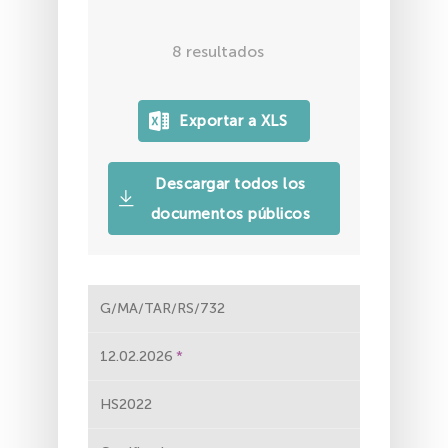
8
resultados
Descargar todos los
documentos públicos
G/MA/TAR/RS/732
12.02.2026
HS2022