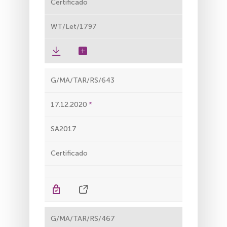
Certificado
WT/Let/1797
G/MA/TAR/RS/643
17.12.2020
SA2017
Certificado
G/MA/TAR/RS/467