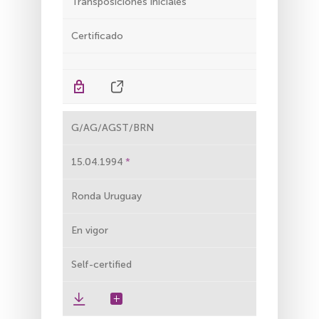
Transposiciones iniciales
Certificado
G/AG/AGST/BRN
15.04.1994
Ronda Uruguay
En vigor
Self-certified