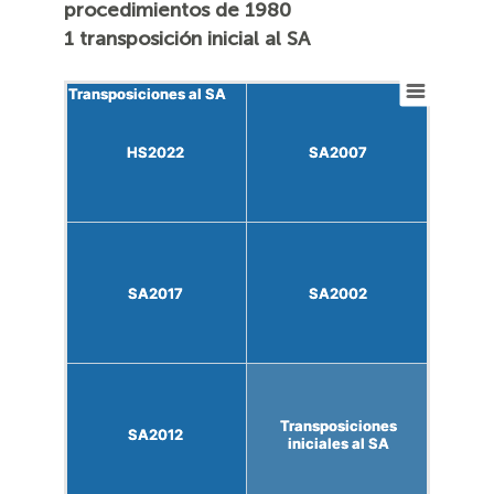
procedimientos de 1980
1 transposición inicial al SA
Transposiciones al SA
Transposiciones al SA
HS2022
HS2022
SA2007
SA2007
SA2017
SA2017
SA2002
SA2002
Transposiciones
Transposiciones
SA2012
SA2012
iniciales al SA
iniciales al SA