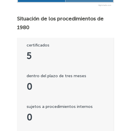
Highcharts.com
Situación de los procedimientos de
1980
certificados
5
dentro del plazo de tres meses
0
sujetos a procedimientos internos
0