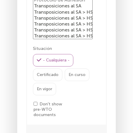
Situación
- Cualquiera -
Certificado
En curso
En vigor
Don't show
pre-WTO
documents