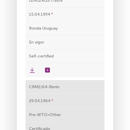
G/AG/AGST/BEN
15.04.1994
Ronda Uruguay
En vigor
Self-certified
CRM2/64-Benin
29.04.1964
Pre-WTO>Other
Certificado