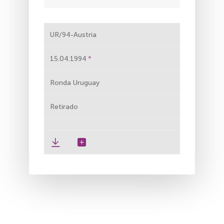
UR/94-Austria
15.04.1994
Ronda Uruguay
Retirado