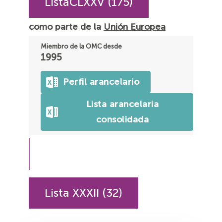
ListaCLXXV (175)
como parte de la
Unión Europea
Miembro de la OMC desde
1995
Perfil arancelario
Lista arancelaria
consolidada
Lista XXXII (32)