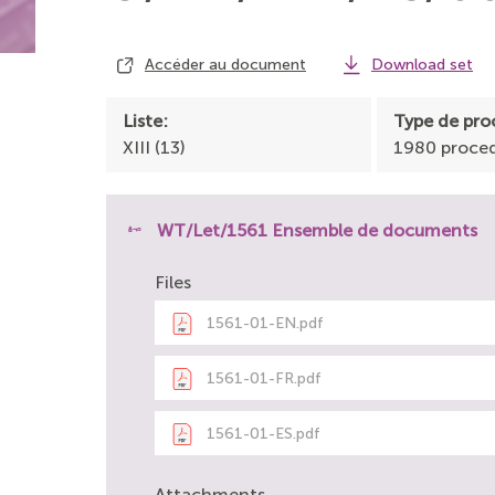
Accéder au document
Download set
Liste:
Type de pro
XIII (13)
1980 proce
WT/Let/1561 Ensemble de documents
Files
1561-01-EN.pdf
1561-01-FR.pdf
1561-01-ES.pdf
Attachments