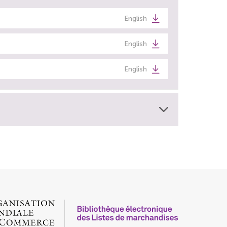
English
English
English