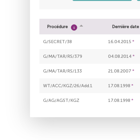
Procédure
Dernière date
G/SECRET/38
16.04.2015
G/MA/TAR/RS/379
04.08.2014
G/MA/TAR/RS/133
21.08.2007
WT/ACC/KGZ/26/Add.1
17.08.1998
G/AG/AGST/KGZ
17.08.1998