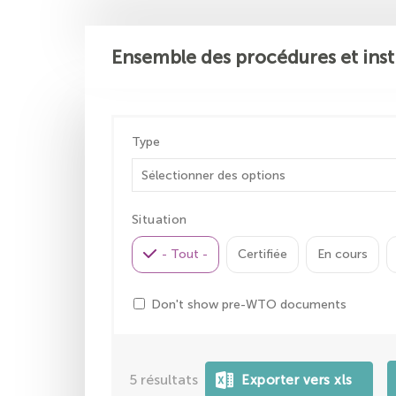
Ensemble des procédures et inst
Type
Situation
- Tout -
Certifiée
En cours
Don't show pre-WTO documents
5
résultats