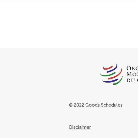
© 2022 Goods Schedules
Disclaimer