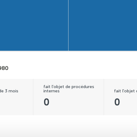
1980
fait l'objet de procédures
 de 3 mois
internes
fait l'objet
0
0