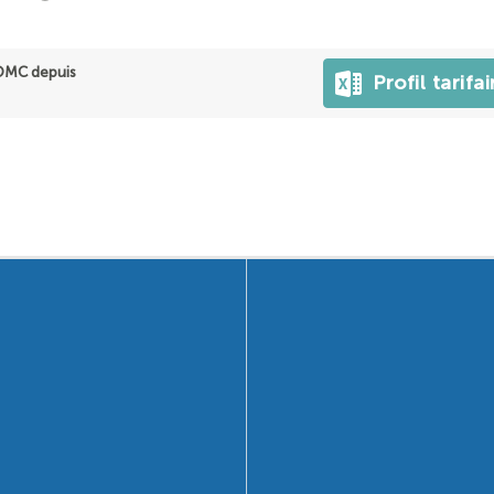
OMC depuis
Profil tarifai