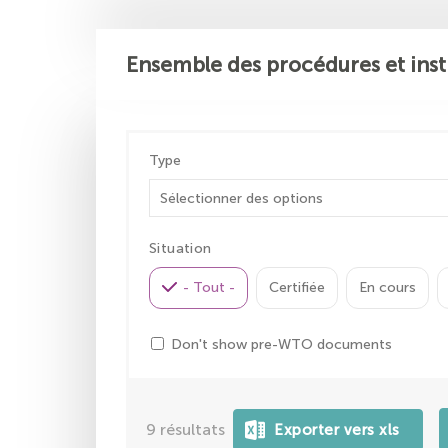
Ensemble des procédures et inst
Type
Situation
- Tout -
Certifiée
En cours
Don't show pre-WTO documents
9
résultats