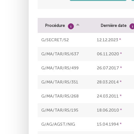
Procédure
Dernière date
G/SECRET/52
12.12.2023
G/MA/TAR/RS/637
06.11.2020
G/MA/TAR/RS/499
26.07.2017
G/MA/TAR/RS/351
28.03.2014
G/MA/TAR/RS/268
24.03.2011
G/MA/TAR/RS/195
18.06.2010
G/AG/AGST/NIG
15.04.1994