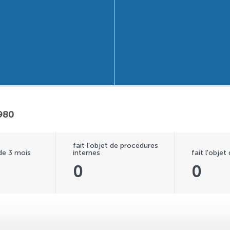
1980
fait l'objet de procédures
 de 3 mois
internes
fait l'objet
0
0