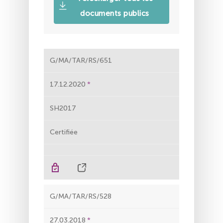
documents publics
G/MA/TAR/RS/651
17.12.2020
SH2017
Certifiée
G/MA/TAR/RS/528
27.03.2018