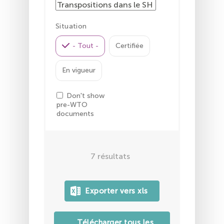
Situation
- Tout -
Certifiée
En vigueur
Don't show
pre-WTO
documents
7
résultats
Télécharger tous les