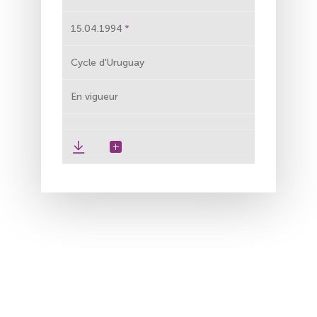
15.04.1994
Cycle d'Uruguay
En vigueur