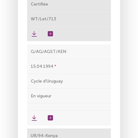
Certifiée
WT/Let/713
G/AG/AGST/KEN
15.04.1994
Cycle d'Uruguay
En vigueur
UR/94-Kenya