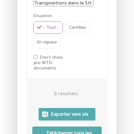
Situation
- Tout -
Certifiée
En vigueur
Don't show
pre-WTO
documents
8
résultats
Télécharger tous les